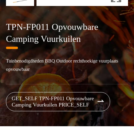
TPN-FP011 Opvouwbare
Camping Vuurkuilen
Tuinbenodigdheden BBQ Outdoor rechthoekige vuurplaats
opvouwbaar
GET_SELF TPN-FP011 Opvouwbare

Camping Vuurkuilen PRICE_SELF