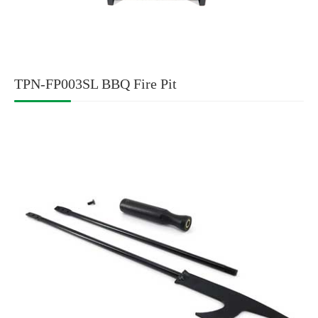
TPN-FP003SL BBQ Fire Pit