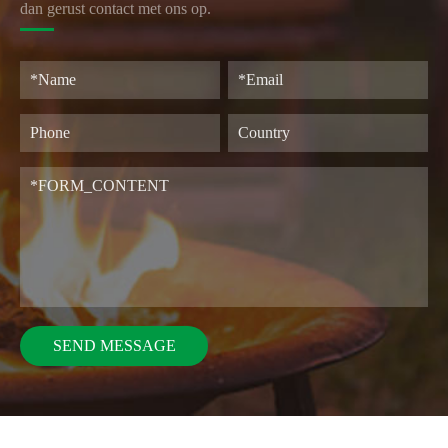
dan gerust contact met ons op.