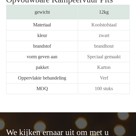
gewicht
12kg
Materiaal
Koolstofstaal
kleur
zwart
brandstof
brandhout
vorm geven aan
Speciaal gemaakt
pakket
Karton
Oppervlakte behandeling
Verf
MOQ
100 stuks
We kijken ernaar uit om met u