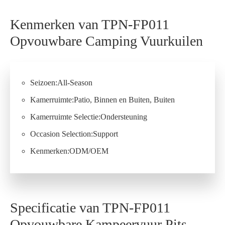
Kenmerken van TPN-FP011
Opvouwbare Camping Vuurkuilen
Seizoen:All-Season
Kamerruimte:Patio, Binnen en Buiten, Buiten
Kamerruimte Selectie:Ondersteuning
Occasion Selection:Support
Kenmerken:ODM/OEM
Specificatie van TPN-FP011
Opvouwbare Kampeervuur Pits