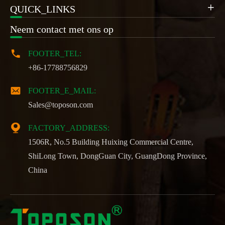
QUICK_LINKS

Neem contact met ons op

FOOTER_TEL:
+86-17788756829

FOOTER_E_MAIL:
Sales@toposon.com

FACTORY_ADDRESS:
1506R, No.5 Building Huixing Commercial Centre,
ShiLong Town, DongGuan City, GuangDong Province,
China