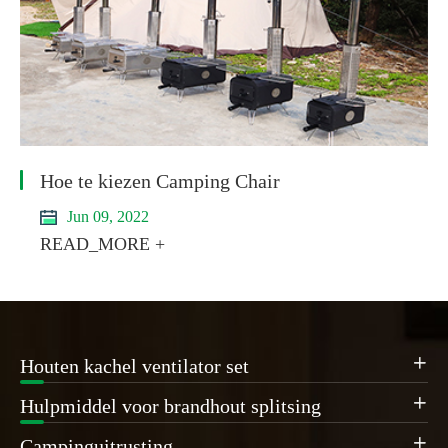
Hoe te kiezen Camping Chair
Jun 09, 2022
READ_MORE +
Houten kachel ventilator set

Hulpmiddel voor brandhout splitsing

Campinguitrusting
